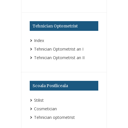
Tehnician Optometrist
Index
Tehnician Optometrist an I
Tehnician Optometrist an II
Scoala Postliceala
Stilist
Cosmetician
Tehnician optometrist