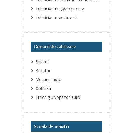
Tehnician in gastronomie
Tehnician mecatronist
Cursuri de calificare
Bijutier
Bucatar
Mecanic auto
Optician
Tinichigiu vopsitor auto
Scoala de maistri