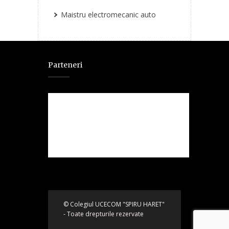
Maistru electromecanic auto
Parteneri
© Colegiul UCECOM "SPIRU HARET"
- Toate drepturile rezervate