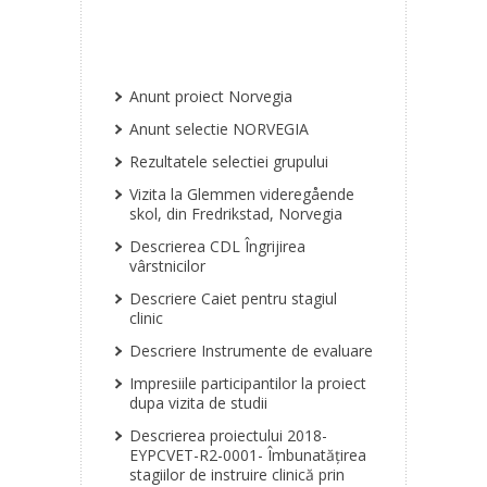
Anunt proiect Norvegia
Anunt selectie NORVEGIA
Rezultatele selectiei grupului
Vizita la Glemmen videregående
skol, din Fredrikstad, Norvegia
Descrierea CDL Îngrijirea
vârstnicilor
Descriere Caiet pentru stagiul
clinic
Descriere Instrumente de evaluare
Impresiile participantilor la proiect
dupa vizita de studii
Descrierea proiectului 2018-
EYPCVET-R2-0001- Îmbunatățirea
stagiilor de instruire clinică prin