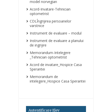
model norvegian
Acord-Invatare-Tehnician
optometrist
CDLÎngrijirea persoanelor
varstnice
Instrument de evaluare – modul
Instrument de evaluare a planului
de ingrijire
Memorandum-Intelegere
_Tehnician optometrist
Acord de invatare_Hospice Casa
Sperantei
Memorandum de
intelegere_Hospice Casa Sperantei
Autentificare Elev