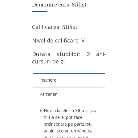
Denumire curs: Stilist
Calificarea
: Stilist
Nivel de calificare: V
Durata studiilor: 2 ani-
cursuri de zi
Inscriere
Parteneri
Elevii claselor a XII-a zi şi a
XIII-a seral pot face
preînscriere pe parcursul
anului şcolar, urmând ca,
după absolvirea anului