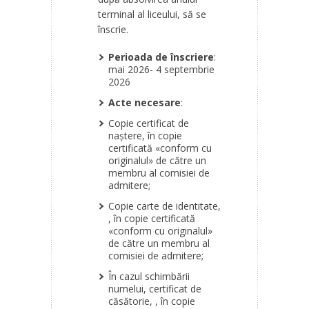
terminal al liceului, să se
înscrie.
Perioada de înscriere
:
mai 2026- 4 septembrie
2026
Acte necesare
:
Copie certificat de
naştere, în copie
certificată «conform cu
originalul» de către un
membru al comisiei de
admitere;
Copie carte de identitate,
, în copie certificată
«conform cu originalul»
de către un membru al
comisiei de admitere;
În cazul schimbării
numelui, certificat de
căsătorie, , în copie