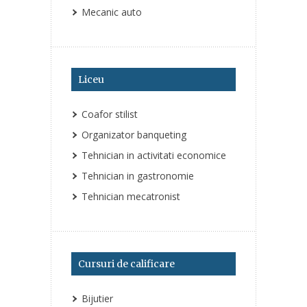
Mecanic auto
Liceu
Coafor stilist
Organizator banqueting
Tehnician in activitati economice
Tehnician in gastronomie
Tehnician mecatronist
Cursuri de calificare
Bijutier