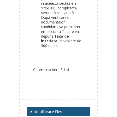
în această secțiune a
site-ului), completată,
semnată și scanată.
După verificarea
documentelor,
candidatul va primi prin
email contul în care va
depune
taxa de
înscriere
, în valoare de
300 de lei.
Cerere inscriere Stilist
Autentificare Elev