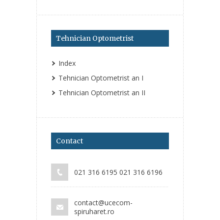
Tehnician Optometrist
Index
Tehnician Optometrist an I
Tehnician Optometrist an II
Contact
021 316 6195 021 316 6196
contact@ucecom-
spiruharet.ro