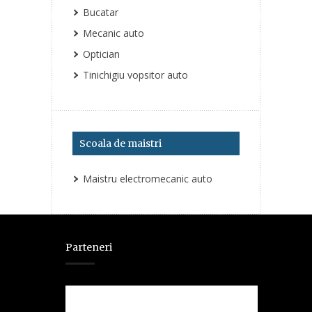
Bucatar
Mecanic auto
Optician
Tinichigiu vopsitor auto
Scoala de maistri
Maistru electromecanic auto
Parteneri