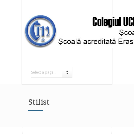
Select a page...
Stilist