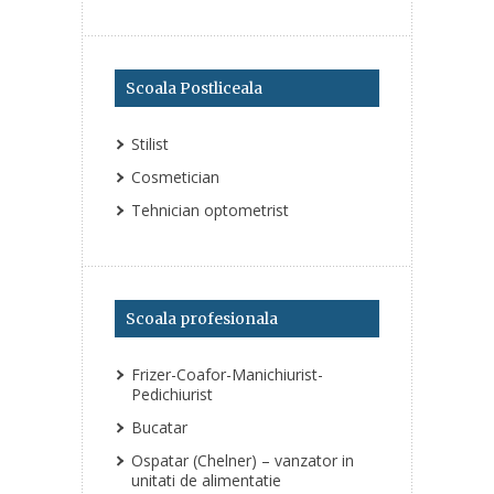
Scoala Postliceala
Stilist
Cosmetician
Tehnician optometrist
Scoala profesionala
Frizer-Coafor-Manichiurist-
Pedichiurist
Bucatar
Ospatar (Chelner) – vanzator in
unitati de alimentatie