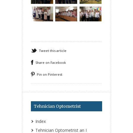
Tweet this article
Share on Facebook
Pin on Pinterest
Tehnician Optometrist
Index
Tehnician Optometrist an I