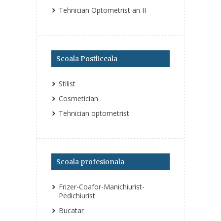
Tehnician Optometrist an II
Scoala Postliceala
Stilist
Cosmetician
Tehnician optometrist
Scoala profesionala
Frizer-Coafor-Manichiurist-
Pedichiurist
Bucatar