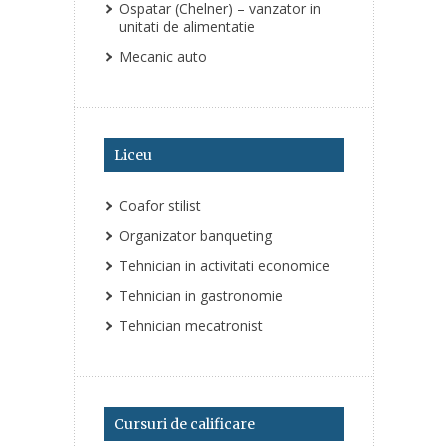
Ospatar (Chelner) – vanzator in
unitati de alimentatie
Mecanic auto
Liceu
Coafor stilist
Organizator banqueting
Tehnician in activitati economice
Tehnician in gastronomie
Tehnician mecatronist
Cursuri de calificare