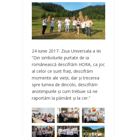
24 Iunie 2017- Ziua Universala a Iei
“Din simbolurile purtate de ia
românească descifrăm HORA, ca joc
al celor ce sunt frați, descifrăm
momente ale vieții, dar și trecerea
spre lumea de dincolo, descifrăm
anotimpurile și cum trebuie să ne
raportăm la pământ și la cer.”