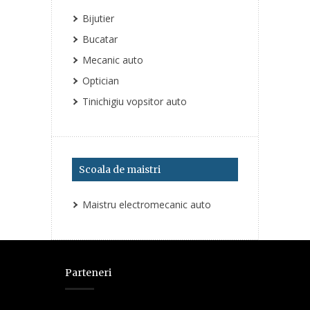
Bijutier
Bucatar
Mecanic auto
Optician
Tinichigiu vopsitor auto
Scoala de maistri
Maistru electromecanic auto
Parteneri