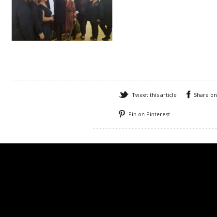
Tweet this article
Share o
Pin on Pinterest