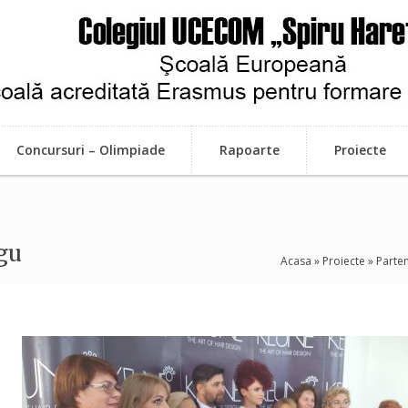
Concursuri – Olimpiade
Rapoarte
Proiecte
gu
Acasa
»
Proiecte
»
Parte