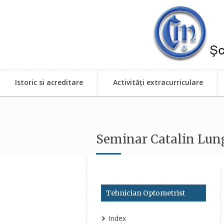
Istoric si acreditare
Activități extracurriculare
Seminar Catalin Lun
Tehnician Optometrist
Index