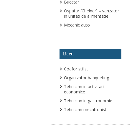
Bucatar
Ospatar (Chelner) – vanzator
in unitati de alimentatie
Mecanic auto
Liceu
Coafor stilist
Organizator banqueting
Tehnician in activitati
economice
Tehnician in gastronomie
Tehnician mecatronist