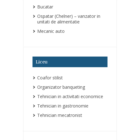
Bucatar
Ospatar (Chelner) – vanzator in
unitati de alimentatie
Mecanic auto
Liceu
Coafor stilist
Organizator banqueting
Tehnician in activitati economice
Tehnician in gastronomie
Tehnician mecatronist