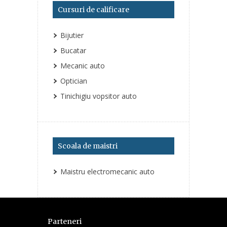
Cursuri de calificare
Bijutier
Bucatar
Mecanic auto
Optician
Tinichigiu vopsitor auto
Scoala de maistri
Maistru electromecanic auto
Parteneri