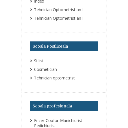
Index
Tehnician Optometrist an I
Tehnician Optometrist an II
Scoala Postliceala
Stilist
Cosmetician
Tehnician optometrist
Scoala profesionala
Frizer-Coafor-Manichiurist-
Pedichiurist