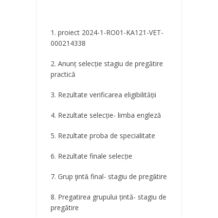
1. proiect 2024-1-RO01-KA121-VET-
000214338
2. Anunț selecție stagiu de pregătire
practică
3. Rezultate verificarea eligibilităţii
4. Rezultate selecţie- limba engleză
5. Rezultate proba de specialitate
6. Rezultate finale selecţie
7. Grup ţintă final- stagiu de pregătire
8. Pregatirea grupului ţintă- stagiu de
pregătire