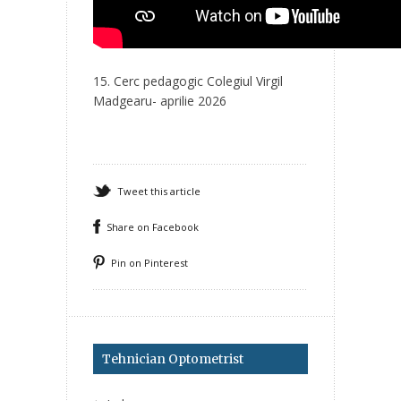
15. Cerc pedagogic Colegiul Virgil
Madgearu- aprilie 2026
Tweet this article
Share on Facebook
Pin on Pinterest
Tehnician Optometrist