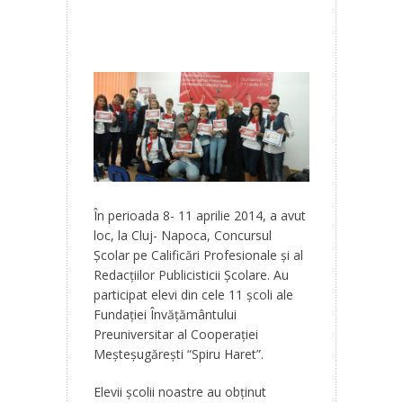
În perioada 8- 11 aprilie 2014, a avut
loc, la Cluj- Napoca, Concursul
Şcolar pe Calificări Profesionale şi al
Redacţiilor Publicisticii Şcolare. Au
participat elevi din cele 11 şcoli ale
Fundaţiei Învăţământului
Preuniversitar al Cooperaţiei
Meşteşugăreşti “Spiru Haret”.
Elevii şcolii noastre au obţinut