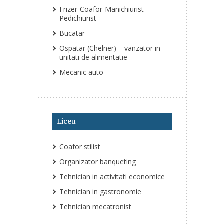
Frizer-Coafor-Manichiurist-
Pedichiurist
Bucatar
Ospatar (Chelner) – vanzator in
unitati de alimentatie
Mecanic auto
Liceu
Coafor stilist
Organizator banqueting
Tehnician in activitati economice
Tehnician in gastronomie
Tehnician mecatronist