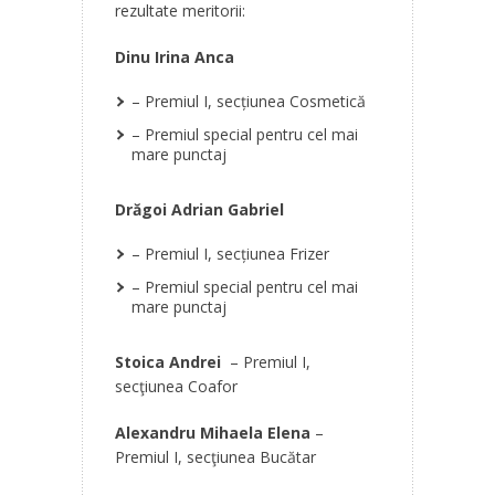
rezultate meritorii:
Dinu Irina Anca
– Premiul I, secţiunea Cosmetică
– Premiul special pentru cel mai
mare punctaj
Drăgoi Adrian Gabriel
– Premiul I, secţiunea Frizer
– Premiul special pentru cel mai
mare punctaj
Stoica Andrei
– Premiul I,
secţiunea Coafor
Alexandru Mihaela Elena
–
Premiul I, secţiunea Bucătar