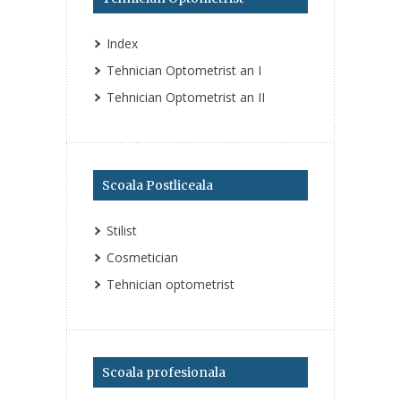
Index
Tehnician Optometrist an I
Tehnician Optometrist an II
Scoala Postliceala
Stilist
Cosmetician
Tehnician optometrist
Scoala profesionala