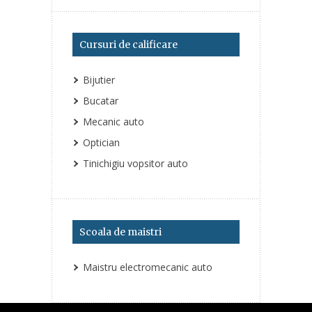
Cursuri de calificare
Bijutier
Bucatar
Mecanic auto
Optician
Tinichigiu vopsitor auto
Scoala de maistri
Maistru electromecanic auto