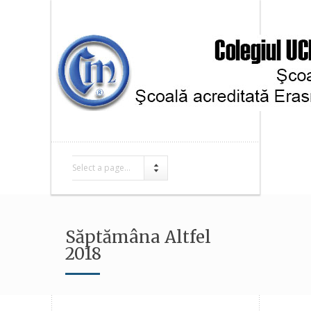
Select a page...
Săptămâna Altfel
2018