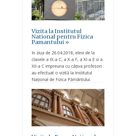
Vizita la Institutul
National pentru Fizica
Pamantului »
In ziua de 26.04.2018, elevi de la
clasele a IX-a C, a X-a F, a XI-a E si a
XII-a C impreuna cu câțiva profesori
au efectuat o vizită la Institutul
Național de Fizica Pământului.