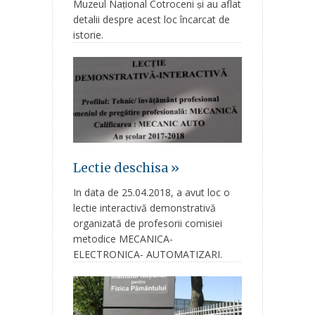
Muzeul Naṭional Cotroceni ṣi au aflat
detalii despre acest loc încarcat de
istorie.
Lectie deschisa »
In data de 25.04.2018, a avut loc o
lectie interactivă demonstrativă
organizată de profesorii comisiei
metodice MECANICA-
ELECTRONICA- AUTOMATIZARI.