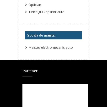
Optician
Tinichigiu vopsitor auto
Scoala de maistri
Maistru electromecanic auto
Parteneri