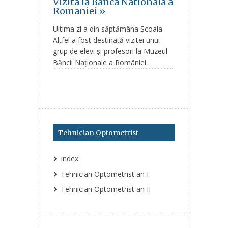
Vizita la Banca Nationala a
Romaniei »
Ultima zi a din săptămâna Școala
Altfel a fost destinată vizitei unui
grup de elevi și profesori la Muzeul
Băncii Naționale a României.
Tehnician Optometrist
Index
Tehnician Optometrist an I
Tehnician Optometrist an II