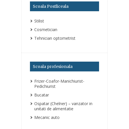
Scoala Postliceala
Stilist
Cosmetician
Tehnician optometrist
Scoala profesionala
Frizer-Coafor-Manichiurist-
Pedichiurist
Bucatar
Ospatar (Chelner) – vanzator in
unitati de alimentatie
Mecanic auto